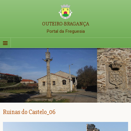
OUTEIRO-BRAGANÇA
Portal da Freguesia
Ruinas do Castelo_06