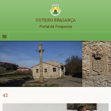
OUTEIRO-BRAGANÇA
Portal da Freguesia
42