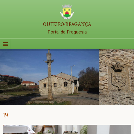
OUTEIRO-BRAGANÇA
Portal da Freguesia
19