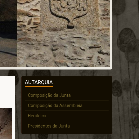
AUTARQUIA
Composição da Junta
Composição da Assembleia
Heráldica
Presidentes da Junta