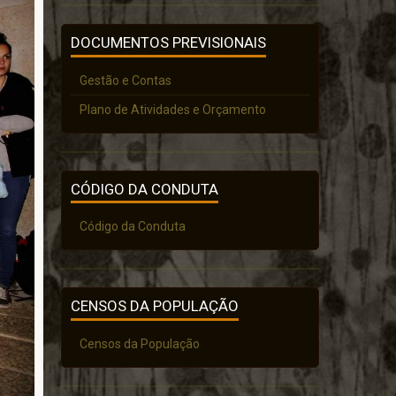
DOCUMENTOS PREVISIONAIS
Gestão e Contas
Plano de Atividades e Orçamento
CÓDIGO DA CONDUTA
Código da Conduta
CENSOS DA POPULAÇÃO
Censos da População