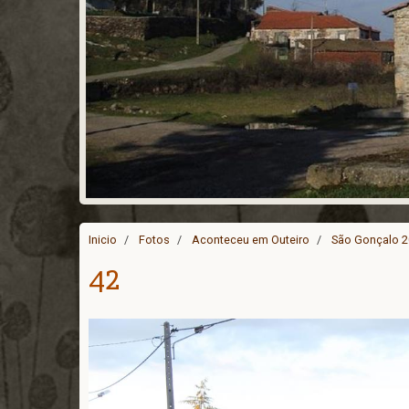
Inicio
Fotos
Aconteceu em Outeiro
São Gonçalo 
42