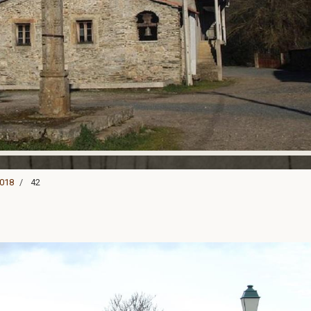
2018
42