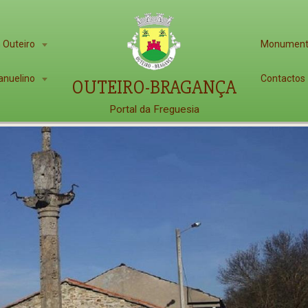
 Outeiro
Monumen
anuelino
Contactos
OUTEIRO-BRAGANÇA
Portal da Freguesia