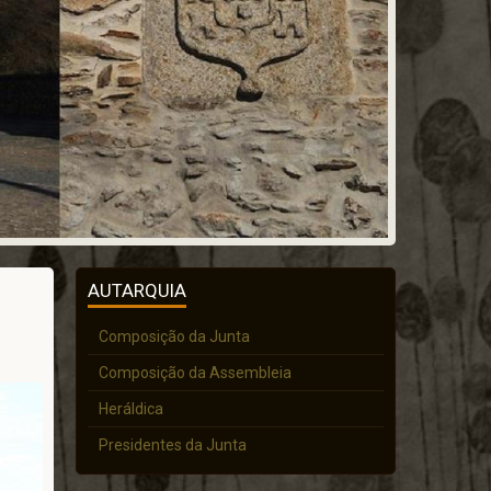
AUTARQUIA
Composição da Junta
Composição da Assembleia
Heráldica
Presidentes da Junta