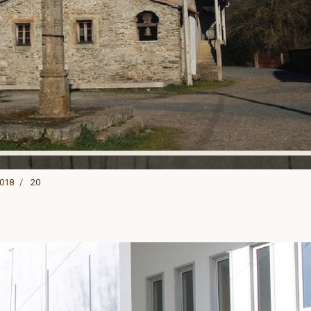
2018
20