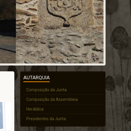
AUTARQUIA
Composição da Junta
Composição da Assembleia
Heráldica
Presidentes da Junta