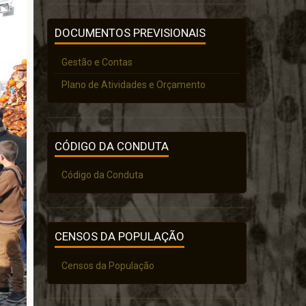
DOCUMENTOS PREVISIONAIS
Gestão e Contas
Plano de Atividades e Orçamento
CÓDIGO DA CONDUTA
Código da Conduta
CENSOS DA POPULAÇÃO
Censos da População