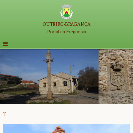
OUTEIRO-BRAGANÇA
Portal da Freguesia
11