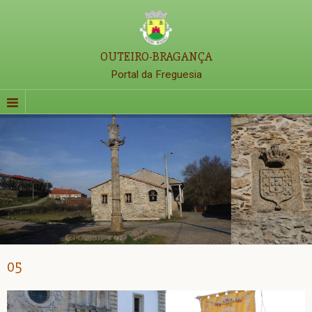
OUTEIRO-BRAGANÇA
Portal da Freguesia
05