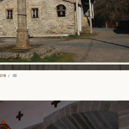
2018
03