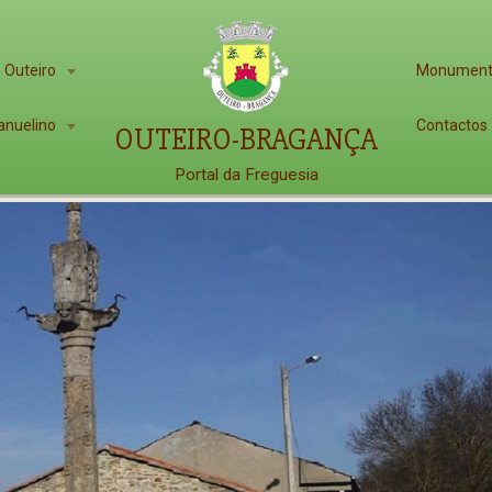
 Outeiro
Monumen
anuelino
Contactos
OUTEIRO-BRAGANÇA
Portal da Freguesia