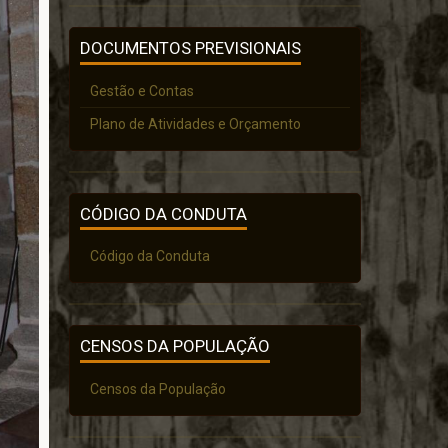
DOCUMENTOS PREVISIONAIS
Gestão e Contas
Plano de Atividades e Orçamento
CÓDIGO DA CONDUTA
Código da Conduta
CENSOS DA POPULAÇÃO
Censos da População