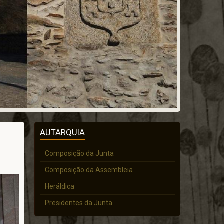
AUTARQUIA
Composição da Junta
Composição da Assembleia
Heráldica
Presidentes da Junta