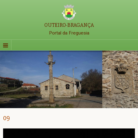
OUTEIRO-BRAGANÇA
Portal da Freguesia
09