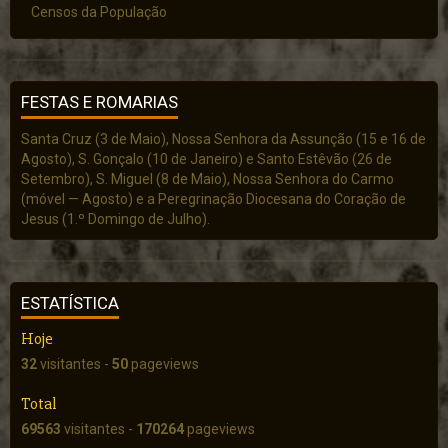
Censos da População
FESTAS E ROMARIAS
Santa Cruz (3 de Maio), Nossa Senhora da Assunção (15 e 16 de
Agosto), S. Gonçalo (10 de Janeiro) e Santo Estêvão (26 de
Setembro), S. Miguel (8 de Maio), Nossa Senhora do Carmo
(móvel — Agosto) e a Peregrinação Diocesana do Coração de
Jesus (1.º Domingo de Julho).
ESTATÍSTICA
Hoje
32
visitantes -
50
pageviews
Total
69563
visitantes -
170264
pageviews