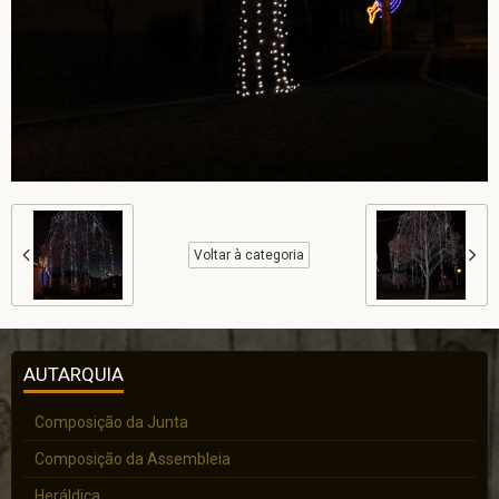
Voltar à categoria
AUTARQUIA
Composição da Junta
Composição da Assembleia
Heráldica