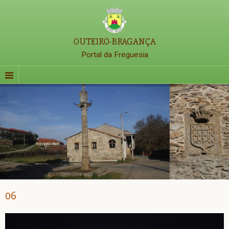
OUTEIRO-BRAGANÇA
Portal da Freguesia
06