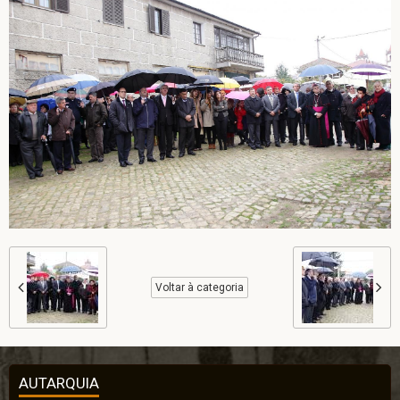
Voltar à categoria
AUTARQUIA