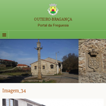
OUTEIRO-BRAGANÇA
Portal da Freguesia
Imagem_34